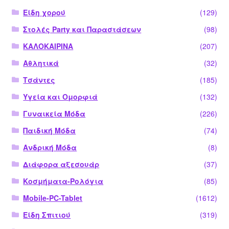
Είδη χορού
(129)
Στολές Party και Παραστάσεων
(98)
ΚΑΛΟΚΑΙΡΙΝΑ
(207)
Αθλητικά
(32)
Τσάντες
(185)
Υγεία και Ομορφιά
(132)
Γυναικεία Μόδα
(226)
Παιδική Μόδα
(74)
Ανδρική Μόδα
(8)
Διάφορα αξεσουάρ
(37)
Κοσμήματα-Ρολόγια
(85)
Mobile-PC-Tablet
(1612)
Είδη Σπιτιού
(319)