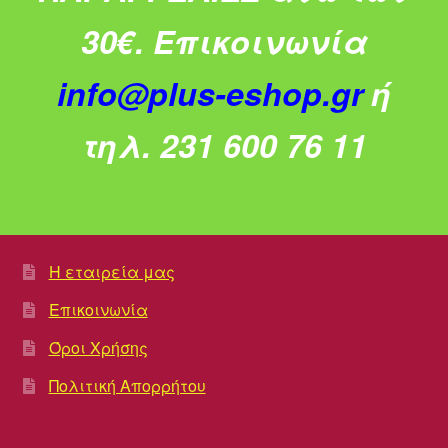
30€.
Επικοινωνία
info@plus-eshop.gr
ή
τηλ. 231 600 76 11
Η εταιρεία μας
Επικοινωνία
Όροι Χρήσης
Πολιτική Απορρήτου