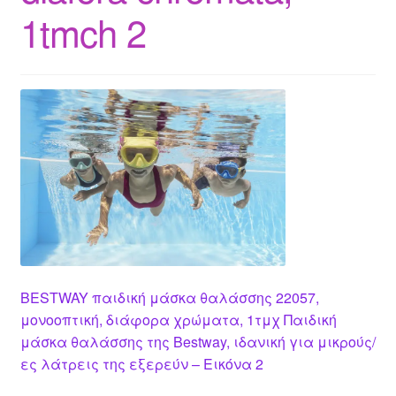
1tmch 2
BESTWAY παιδική μάσκα θαλάσσης 22057,
μονοοπτική, διάφορα χρώματα, 1τμχ Παιδική
μάσκα θαλάσσης της Bestway, ιδανική για μικρούς/
ες λάτρεις της εξερεύν – Εικόνα 2