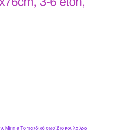
4x76cm, 3-6 eton,
, Minnie Το παιδικό σωσίβιο κουλούρα