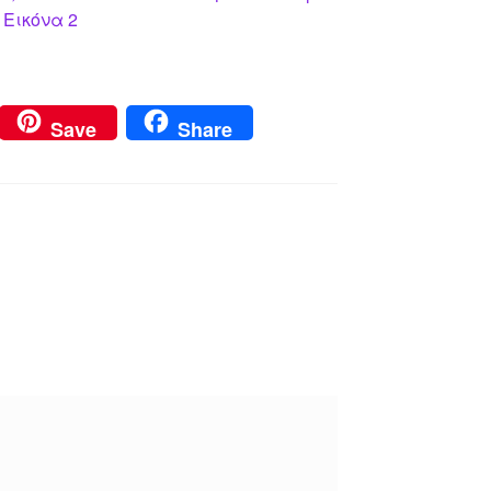
 Εικόνα 2
Save
Share