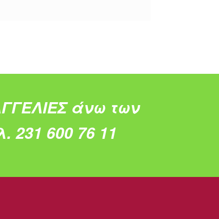
ΓΓΕΛΙΕΣ άνω των
. 231 600 76 11