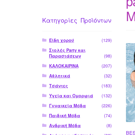
p
M
Κατηγορίες Προϊόντων
Είδη χορού
(129)
Στολές Party και
Παραστάσεων
(98)
ΚΑΛΟΚΑΙΡΙΝΑ
(207)
Αθλητικά
(32)
Τσάντες
(183)
Υγεία και Ομορφιά
(132)
Γυναικεία Μόδα
(226)
Παιδική Μόδα
(74)
Ανδρική Μόδα
(8)
BES