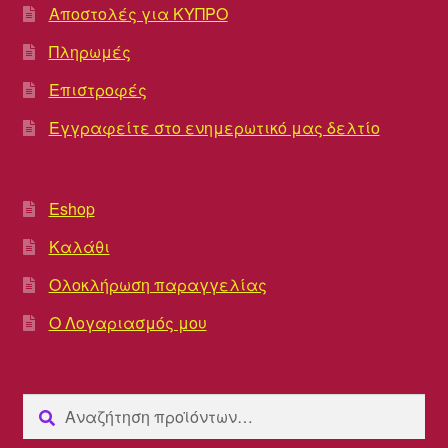
Αποστολές για ΚΥΠΡΟ
Πληρωμές
Επιστροφές
Εγγραφείτε στο ενημερωτικό μας δελτίο
Eshop
Καλάθι
Ολοκλήρωση παραγγελίας
Ο Λογαριασμός μου
Αναζήτηση
Αναζήτηση
για: