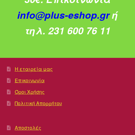
info@plus-eshop.gr
ή
τηλ. 231 600 76 11
Η εταιρεία μας
Επικοινωνία
Όροι Χρήσης
Πολιτική Απορρήτου
Αποστολές