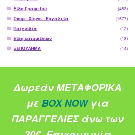
Είδη Γραφείου
(483)
Σπορ - Χόμπι - Εργαλεία
(1677)
Παιχνίδια
(12)
Είδη κατοικίδιων
(18)
ΞΕΠΟΥΛΗΜΑ
(14)
Δωρεάν ΜΕΤΑΦΟΡΙΚΑ
με
BOX NOW
για
ΠΑΡΑΓΓΕΛΙΕΣ άνω των
30€.
Επικοινωνία