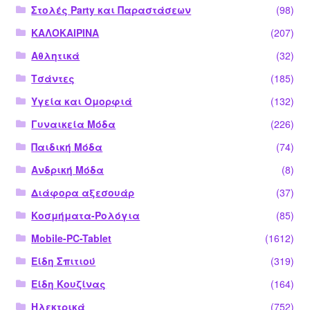
Στολές Party και Παραστάσεων
(98)
ΚΑΛΟΚΑΙΡΙΝΑ
(207)
Αθλητικά
(32)
Τσάντες
(185)
Υγεία και Ομορφιά
(132)
Γυναικεία Μόδα
(226)
Παιδική Μόδα
(74)
Ανδρική Μόδα
(8)
Διάφορα αξεσουάρ
(37)
Κοσμήματα-Ρολόγια
(85)
Mobile-PC-Tablet
(1612)
Είδη Σπιτιού
(319)
Είδη Κουζίνας
(164)
Ηλεκτρικά
(752)