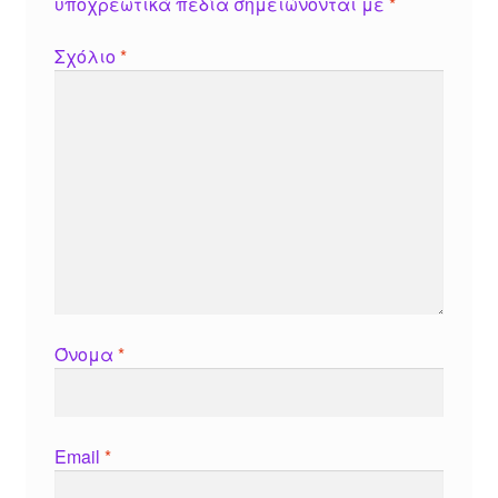
υποχρεωτικά πεδία σημειώνονται με
*
Σχόλιο
*
Όνομα
*
Email
*