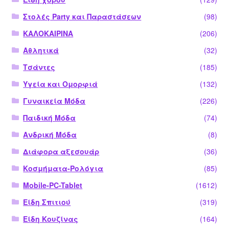
Στολές Party και Παραστάσεων
(98)
ΚΑΛΟΚΑΙΡΙΝΑ
(206)
Αθλητικά
(32)
Τσάντες
(185)
Υγεία και Ομορφιά
(132)
Γυναικεία Μόδα
(226)
Παιδική Μόδα
(74)
Ανδρική Μόδα
(8)
Διάφορα αξεσουάρ
(36)
Κοσμήματα-Ρολόγια
(85)
Mobile-PC-Tablet
(1612)
Είδη Σπιτιού
(319)
Είδη Κουζίνας
(164)