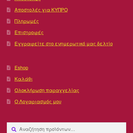
Αποστολές για ΚΥΠΡΟ
Πληρωμές
Επιστροφές
Εγγραφείτε στο ενημερωτικό μας δελτίο
Eshop
Καλάθι
Ολοκλήρωση παραγγελίας
Ο Λογαριασμός μου
Αναζήτηση
Αναζήτηση