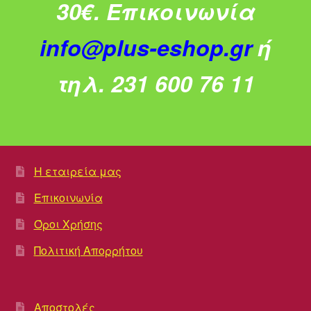
30€.
Επικοινωνία
info@plus-eshop.gr
ή
τηλ. 231 600 76 11
Η εταιρεία μας
Επικοινωνία
Όροι Χρήσης
Πολιτική Απορρήτου
Αποστολές