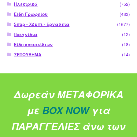
Ηλεκτρικά
(752)
Είδη Γραφείου
(483)
Σπορ - Χόμπι - Εργαλεία
(1677)
Παιχνίδια
(12)
Είδη κατοικίδιων
(18)
ΞΕΠΟΥΛΗΜΑ
(14)
Δωρεάν ΜΕΤΑΦΟΡΙΚΑ
με
BOX NOW
για
ΠΑΡΑΓΓΕΛΙΕΣ άνω των