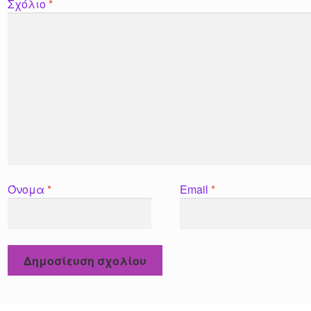
Σχόλιο
*
Όνομα
*
Email
*