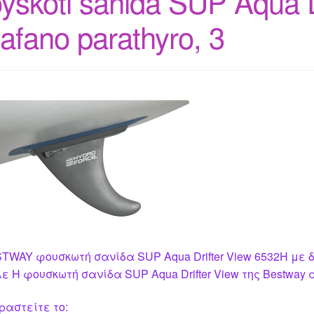
oyskoti sanida SUP Aqua 
iafano parathyro, 3
TWAY φουσκωτή σανίδα SUP Aqua Drifter View 6532H με 
ε Η φουσκωτή σανίδα SUP Aqua Drifter View της Bestway 
ραστείτε το: