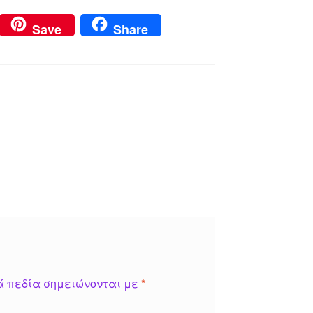
Save
Share
ά πεδία σημειώνονται με
*