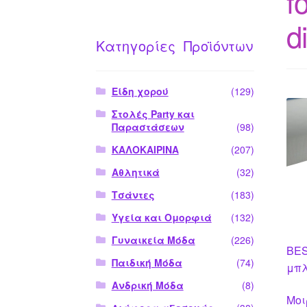
f
d
Κατηγορίες Προϊόντων
Είδη χορού
(129)
Στολές Party και
Παραστάσεων
(98)
ΚΑΛΟΚΑΙΡΙΝΑ
(207)
Αθλητικά
(32)
Τσάντες
(183)
Υγεία και Ομορφιά
(132)
Γυναικεία Μόδα
(226)
BES
Παιδική Μόδα
(74)
μπλ
Ανδρική Μόδα
(8)
Μοι