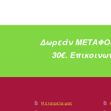
Δωρεάν ΜΕΤΑΦΟ
30€.
Επικοινω
Η εταιρεία μας