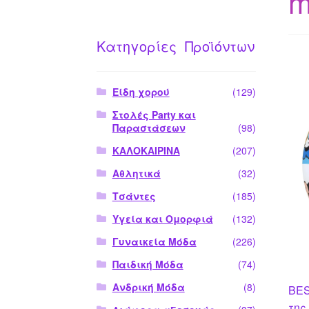
m
Κατηγορίες Προϊόντων
Είδη χορού
(129)
Στολές Party και
Παραστάσεων
(98)
ΚΑΛΟΚΑΙΡΙΝΑ
(207)
Αθλητικά
(32)
Τσάντες
(185)
Υγεία και Ομορφιά
(132)
Γυναικεία Μόδα
(226)
Παιδική Μόδα
(74)
Ανδρική Μόδα
(8)
BES
της