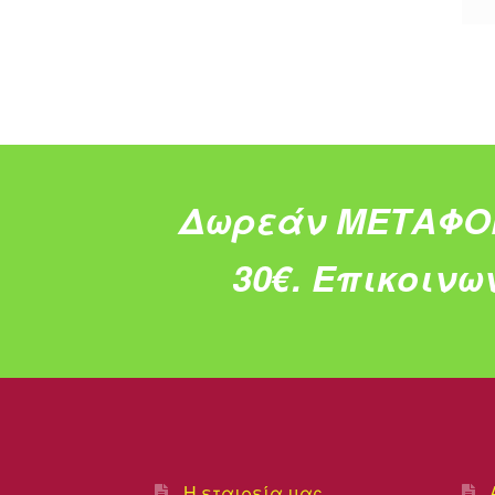
Δωρεάν ΜΕΤΑΦΟ
30€.
Επικοινω
Η εταιρεία μας