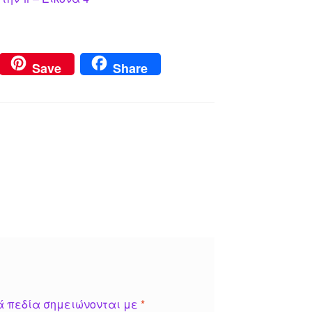
Save
Share
ά πεδία σημειώνονται με
*