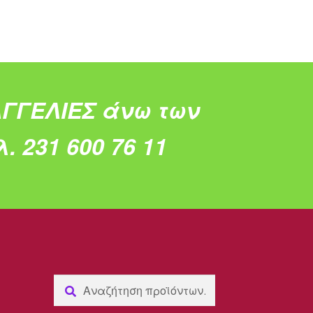
ΓΓΕΛΙΕΣ άνω των
. 231 600 76 11
Αναζήτηση
Αναζήτηση
για: