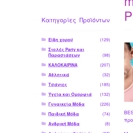
m
P
Κατηγορίες Προϊόντων
Είδη χορού
(129)
Στολές Party και
Παραστάσεων
(98)
ΚΑΛΟΚΑΙΡΙΝΑ
(207)
Αθλητικά
(32)
Τσάντες
(185)
Υγεία και Ομορφιά
(132)
Γυναικεία Μόδα
(226)
BES
Παιδική Μόδα
(74)
προ
Ανδρική Μόδα
(8)