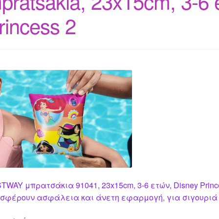
pratsakia, 23x15cm, 3-6 
rincess 2
TWAY μπρατσάκια 91041, 23x15cm, 3-6 ετών, Disney Prin
σφέρουν ασφάλεια και άνετη εφαρμογή, για σιγουριά κ