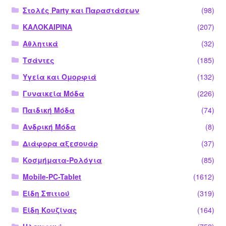
Στολές Party και Παραστάσεων
(98)
ΚΑΛΟΚΑΙΡΙΝΑ
(207)
Αθλητικά
(32)
Τσάντες
(185)
Υγεία και Ομορφιά
(132)
Γυναικεία Μόδα
(226)
Παιδική Μόδα
(74)
Ανδρική Μόδα
(8)
Διάφορα αξεσουάρ
(37)
Κοσμήματα-Ρολόγια
(85)
Mobile-PC-Tablet
(1612)
Είδη Σπιτιού
(319)
Είδη Κουζίνας
(164)