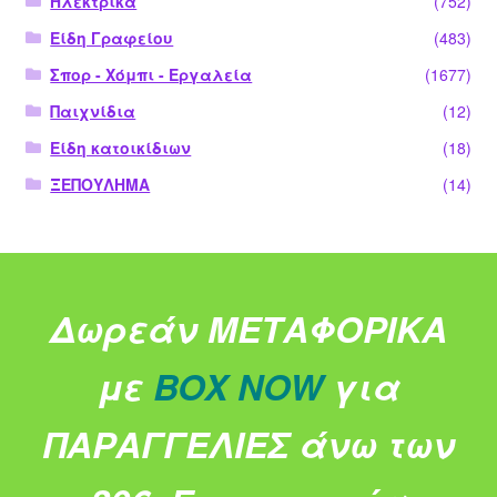
Ηλεκτρικά
(752)
Είδη Γραφείου
(483)
Σπορ - Χόμπι - Εργαλεία
(1677)
Παιχνίδια
(12)
Είδη κατοικίδιων
(18)
ΞΕΠΟΥΛΗΜΑ
(14)
Δωρεάν ΜΕΤΑΦΟΡΙΚΑ
με
BOX NOW
για
ΠΑΡΑΓΓΕΛΙΕΣ άνω των