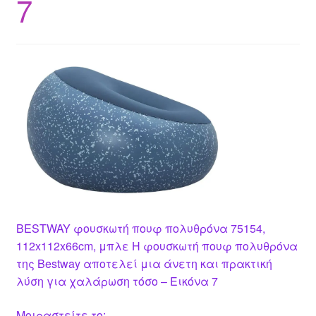
7
BESTWAY φουσκωτή πουφ πολυθρόνα 75154,
112x112x66cm, μπλε Η φουσκωτή πουφ πολυθρόνα
της Bestway αποτελεί μια άνετη και πρακτική
λύση για χαλάρωση τόσο – Εικόνα 7
Μοιραστείτε το: