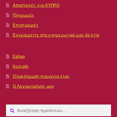
Αποστολές για ΚΥΠΡΟ
Πληρωμές
Επιστροφές
Εγγραφείτε στο ενημερωτικό μας δελτίο
Eshop
Καλάθι
Ολοκλήρωση παραγγελίας
Ο Λογαριασμός μου
Αναζήτηση
Αναζήτηση
για: