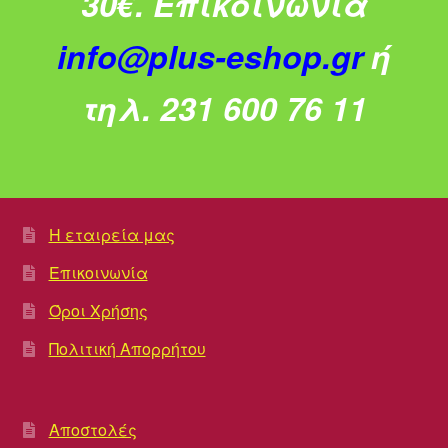
30€.
Επικοινωνία
info@plus-eshop.gr
ή
τηλ. 231 600 76 11
Η εταιρεία μας
Επικοινωνία
Όροι Χρήσης
Πολιτική Απορρήτου
Αποστολές