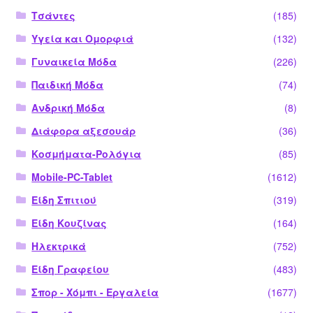
Τσάντες
(185)
Υγεία και Ομορφιά
(132)
Γυναικεία Μόδα
(226)
Παιδική Μόδα
(74)
Ανδρική Μόδα
(8)
Διάφορα αξεσουάρ
(36)
Κοσμήματα-Ρολόγια
(85)
Mobile-PC-Tablet
(1612)
Είδη Σπιτιού
(319)
Είδη Κουζίνας
(164)
Ηλεκτρικά
(752)
Είδη Γραφείου
(483)
Σπορ - Χόμπι - Εργαλεία
(1677)