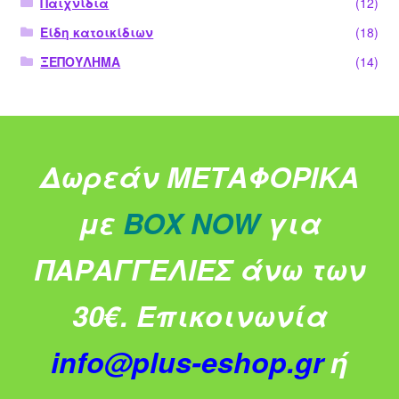
Παιχνίδια
(12)
Είδη κατοικίδιων
(18)
ΞΕΠΟΥΛΗΜΑ
(14)
Δωρεάν ΜΕΤΑΦΟΡΙΚΑ
με
BOX NOW
για
ΠΑΡΑΓΓΕΛΙΕΣ άνω των
30€.
Επικοινωνία
info@plus-eshop.gr
ή