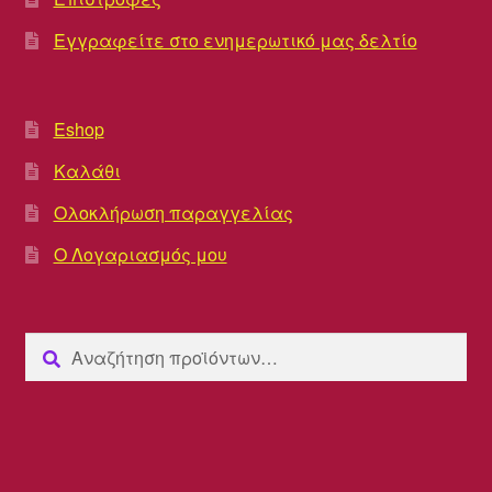
Εγγραφείτε στο ενημερωτικό μας δελτίο
Eshop
Καλάθι
Ολοκλήρωση παραγγελίας
Ο Λογαριασμός μου
Αναζήτηση
Αναζήτηση
για: