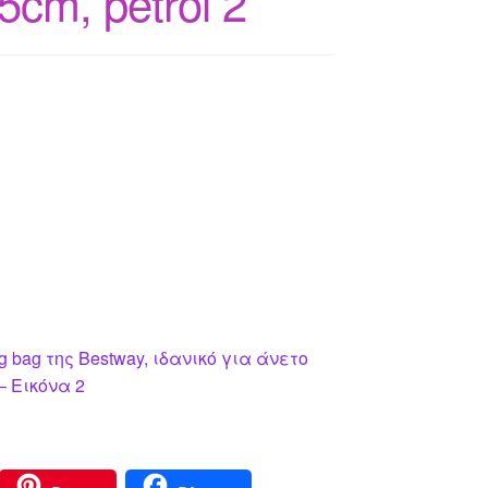
5cm, petrol 2
 bag της Bestway, ιδανικό για άνετο
– Εικόνα 2