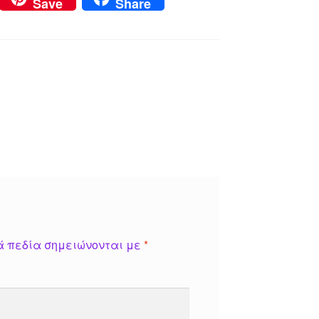
Save
Share
ά πεδία σημειώνονται με
*