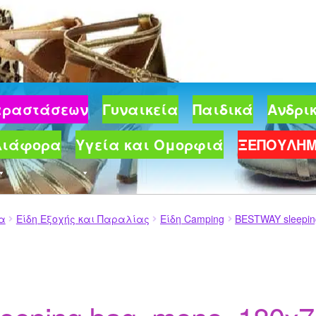
Παραστάσεων
Γυναικεία
Παιδικά
Ανδρι
Διάφορα
Υγεία και Ομορφιά
ΞΕΠΟΥΛΗ
ία
Είδη Εξοχής και Παραλίας
Είδη Camping
BESTWAY sleepin