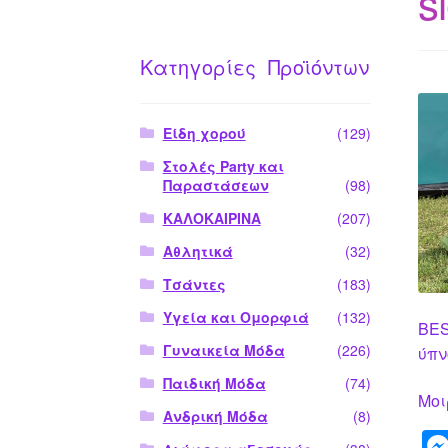
s
Κατηγορίες Προϊόντων
Είδη χορού
(129)
Στολές Party και
Παραστάσεων
(98)
ΚΑΛΟΚΑΙΡΙΝΑ
(207)
Αθλητικά
(32)
Τσάντες
(183)
Υγεία και Ομορφιά
(132)
BES
Γυναικεία Μόδα
(226)
ύπν
Παιδική Μόδα
(74)
Μοι
Ανδρική Μόδα
(8)