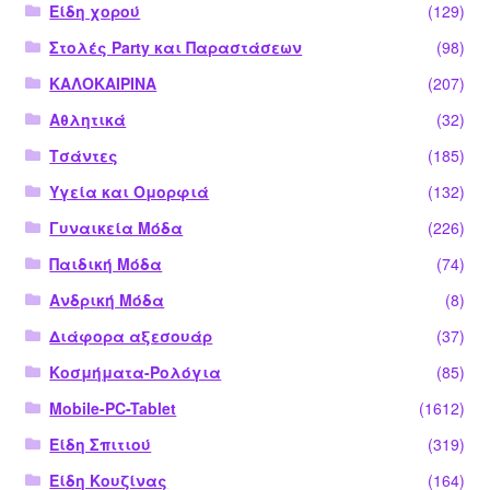
Είδη χορού
(129)
Στολές Party και Παραστάσεων
(98)
ΚΑΛΟΚΑΙΡΙΝΑ
(207)
Αθλητικά
(32)
Τσάντες
(185)
Υγεία και Ομορφιά
(132)
Γυναικεία Μόδα
(226)
Παιδική Μόδα
(74)
Ανδρική Μόδα
(8)
Διάφορα αξεσουάρ
(37)
Κοσμήματα-Ρολόγια
(85)
Mobile-PC-Tablet
(1612)
Είδη Σπιτιού
(319)
Είδη Κουζίνας
(164)