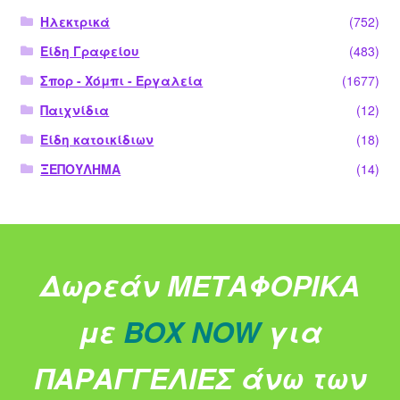
Ηλεκτρικά
(752)
Είδη Γραφείου
(483)
Σπορ - Χόμπι - Εργαλεία
(1677)
Παιχνίδια
(12)
Είδη κατοικίδιων
(18)
ΞΕΠΟΥΛΗΜΑ
(14)
Δωρεάν ΜΕΤΑΦΟΡΙΚΑ
με
BOX NOW
για
ΠΑΡΑΓΓΕΛΙΕΣ άνω των