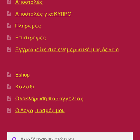
Αποστολές
Αποστολές για ΚΥΠΡΟ
Πληρωμές
Επιστροφές
Εγγραφείτε στο ενημερωτικό μας δελτίο
Eshop
Καλάθι
Ολοκλήρωση παραγγελίας
Ο Λογαριασμός μου
Αναζήτηση
Αναζήτηση