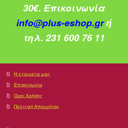
30€.
Επικοινωνία
info@plus-eshop.gr
ή
τηλ. 231 600 76 11
Η εταιρεία μας
Επικοινωνία
Όροι Χρήσης
Πολιτική Απορρήτου