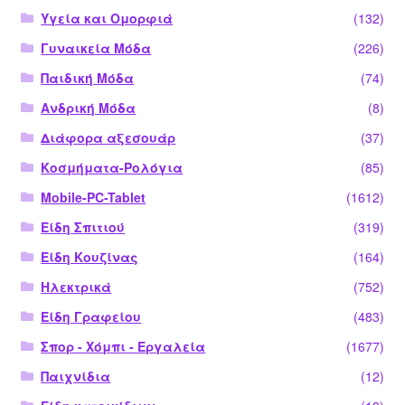
Υγεία και Ομορφιά
(132)
Γυναικεία Μόδα
(226)
Παιδική Μόδα
(74)
Ανδρική Μόδα
(8)
Διάφορα αξεσουάρ
(37)
Κοσμήματα-Ρολόγια
(85)
Mobile-PC-Tablet
(1612)
Είδη Σπιτιού
(319)
Είδη Κουζίνας
(164)
Ηλεκτρικά
(752)
Είδη Γραφείου
(483)
Σπορ - Χόμπι - Εργαλεία
(1677)
Παιχνίδια
(12)