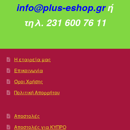
info@plus-eshop.gr
ή
τηλ. 231 600 76 11
Η εταιρεία μας
Επικοινωνία
Όροι Χρήσης
Πολιτική Απορρήτου
Αποστολές
Αποστολές για ΚΥΠΡΟ