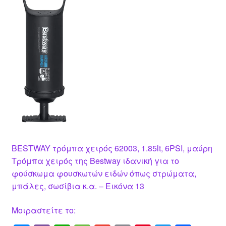
BESTWAY τρόμπα χειρός 62003, 1.85lt, 6PSI, μαύρη
Τρόμπα χειρός της Bestway ιδανική για το
φούσκωμα φουσκωτών ειδών όπως στρώματα,
μπάλες, σωσίβια κ.α. – Εικόνα 13
Μοιραστείτε το: