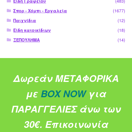
Είδη Γραφείου
(483)
Σπορ - Χόμπι - Εργαλεία
(1677)
Παιχνίδια
(12)
Είδη κατοικίδιων
(18)
ΞΕΠΟΥΛΗΜΑ
(14)
Δωρεάν ΜΕΤΑΦΟΡΙΚΑ
με
BOX NOW
για
ΠΑΡΑΓΓΕΛΙΕΣ άνω των
30€.
Επικοινωνία