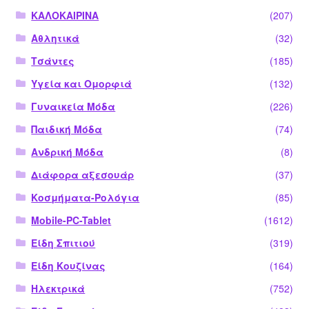
ΚΑΛΟΚΑΙΡΙΝΑ
(207)
Αθλητικά
(32)
Τσάντες
(185)
Υγεία και Ομορφιά
(132)
Γυναικεία Μόδα
(226)
Παιδική Μόδα
(74)
Ανδρική Μόδα
(8)
Διάφορα αξεσουάρ
(37)
Κοσμήματα-Ρολόγια
(85)
Mobile-PC-Tablet
(1612)
Είδη Σπιτιού
(319)
Είδη Κουζίνας
(164)
Ηλεκτρικά
(752)