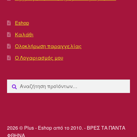
Eshop
Καλάθι
Ολοκλήρωση παραγγελίας
Ο Λογαριασμός μου
Αναζήτηση
Αναζήτηση
για:
2026 © Plus - Eshop από το 2010. - ΒΡΕΣ ΤΑ ΠΑΝΤΑ
ΦΘΗΝΑ