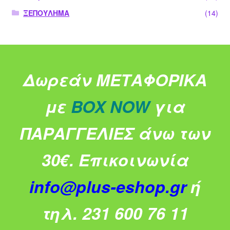
ΞΕΠΟΥΛΗΜΑ
(14)
Δωρεάν ΜΕΤΑΦΟΡΙΚΑ
με
BOX NOW
για
ΠΑΡΑΓΓΕΛΙΕΣ άνω των
30€.
Επικοινωνία
info@plus-eshop.gr
ή
τηλ. 231 600 76 11