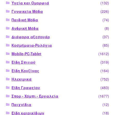
Υγεία και Ομορφιά
(132)
Γυναικεία Μόδα
(226)
Παιδική Μόδα
(74)
Ανδρική Μόδα
(8)
Διάφορα αξεσουάρ
(37)
Κοσμήματα-Ρολόγια
(85)
Mobile-PC-Tablet
(1612)
Είδη Σπιτιού
(319)
Είδη Κουζίνας
(164)
Ηλεκτρικά
(752)
Είδη Γραφείου
(483)
Σπορ - Χόμπι - Εργαλεία
(1677)
Παιχνίδια
(12)
Είδη κατοικίδιων
(18)