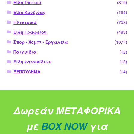
Είδη Σπιτιού
(319)
Είδη Κουζίνας
(164)
Ηλεκτρικά
(752)
Είδη Γραφείου
(483)
Σπορ - Χόμπι - Εργαλεία
(1677)
Παιχνίδια
(12)
Είδη κατοικίδιων
(18)
ΞΕΠΟΥΛΗΜΑ
(14)
Δωρεάν ΜΕΤΑΦΟΡΙΚΑ
με
BOX NOW
για