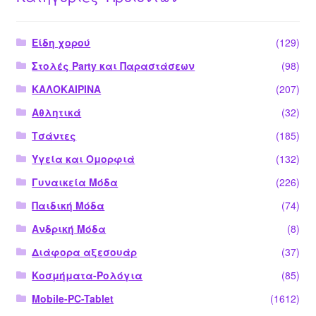
Είδη χορού
(129)
Στολές Party και Παραστάσεων
(98)
ΚΑΛΟΚΑΙΡΙΝΑ
(207)
Αθλητικά
(32)
Τσάντες
(185)
Υγεία και Ομορφιά
(132)
Γυναικεία Μόδα
(226)
Παιδική Μόδα
(74)
Ανδρική Μόδα
(8)
Διάφορα αξεσουάρ
(37)
Κοσμήματα-Ρολόγια
(85)
Mobile-PC-Tablet
(1612)