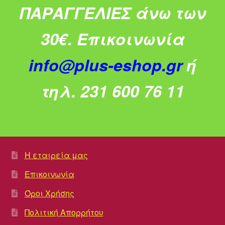
ΠΑΡΑΓΓΕΛΙΕΣ άνω των
30€.
Επικοινωνία
info@plus-eshop.gr
ή
τηλ. 231 600 76 11
Η εταιρεία μας
Επικοινωνία
Όροι Χρήσης
Πολιτική Απορρήτου