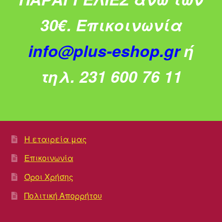
30€.
Επικοινωνία
info@plus-eshop.gr
ή
τηλ. 231 600 76 11
Η εταιρεία μας
Επικοινωνία
Όροι Χρήσης
Πολιτική Απορρήτου