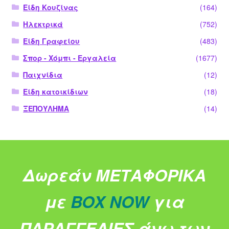
Είδη Κουζίνας
(164)
Ηλεκτρικά
(752)
Είδη Γραφείου
(483)
Σπορ - Χόμπι - Εργαλεία
(1677)
Παιχνίδια
(12)
Είδη κατοικίδιων
(18)
ΞΕΠΟΥΛΗΜΑ
(14)
Δωρεάν ΜΕΤΑΦΟΡΙΚΑ
με
BOX NOW
για
ΠΑΡΑΓΓΕΛΙΕΣ άνω των