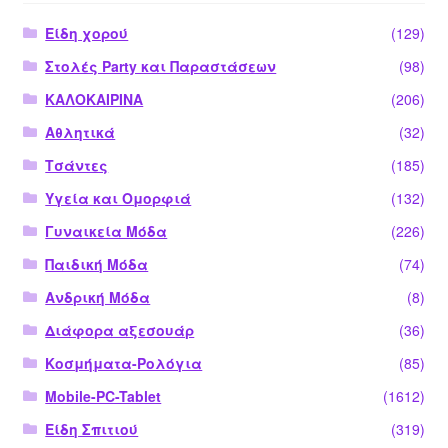
Είδη χορού
(129)
Στολές Party και Παραστάσεων
(98)
ΚΑΛΟΚΑΙΡΙΝΑ
(206)
Αθλητικά
(32)
Τσάντες
(185)
Υγεία και Ομορφιά
(132)
Γυναικεία Μόδα
(226)
Παιδική Μόδα
(74)
Ανδρική Μόδα
(8)
Διάφορα αξεσουάρ
(36)
Κοσμήματα-Ρολόγια
(85)
Mobile-PC-Tablet
(1612)
Είδη Σπιτιού
(319)