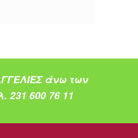
ΓΓΕΛΙΕΣ άνω των
. 231 600 76 11