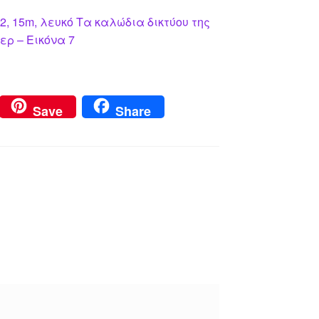
, 15m, λευκό Τα καλώδια δικτύου της
ερ – Εικόνα 7
Save
Share