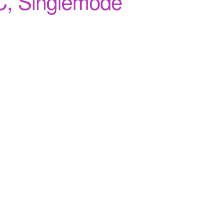
PC, Singlemode