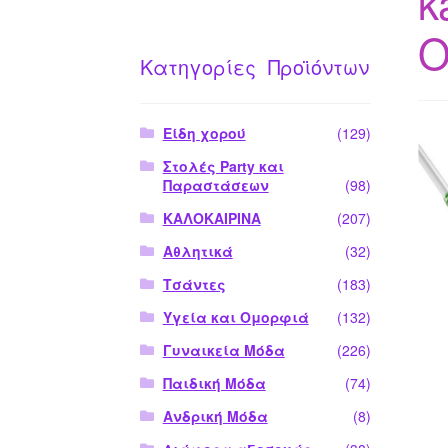
k
O
Κατηγορίες Προϊόντων
Είδη χορού
(129)
Στολές Party και
Παραστάσεων
(98)
ΚΑΛΟΚΑΙΡΙΝΑ
(207)
Αθλητικά
(32)
Τσάντες
(183)
Υγεία και Ομορφιά
(132)
Γυναικεία Μόδα
(226)
Παιδική Μόδα
(74)
Ανδρική Μόδα
(8)