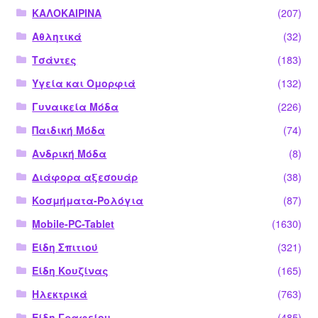
ΚΑΛΟΚΑΙΡΙΝΑ
(207)
Αθλητικά
(32)
Τσάντες
(183)
Υγεία και Ομορφιά
(132)
Γυναικεία Μόδα
(226)
Παιδική Μόδα
(74)
Ανδρική Μόδα
(8)
Διάφορα αξεσουάρ
(38)
Κοσμήματα-Ρολόγια
(87)
Mobile-PC-Tablet
(1630)
Είδη Σπιτιού
(321)
Είδη Κουζίνας
(165)
Ηλεκτρικά
(763)
Είδη Γραφείου
(485)