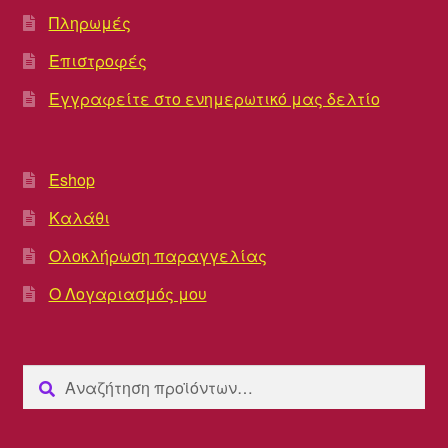
Πληρωμές
Επιστροφές
Εγγραφείτε στο ενημερωτικό μας δελτίο
Eshop
Καλάθι
Ολοκλήρωση παραγγελίας
Ο Λογαριασμός μου
Αναζήτηση
Αναζήτηση
για: