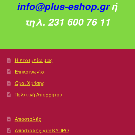
info@plus-eshop.gr
ή
τηλ. 231 600 76 11
Η εταιρεία μας
Επικοινωνία
Όροι Χρήσης
Πολιτική Απορρήτου
Αποστολές
Αποστολές για ΚΥΠΡΟ