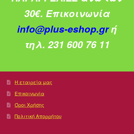
30€.
Επικοινωνία
info@plus-eshop.gr
ή
τηλ. 231 600 76 11
Η εταιρεία μας
Επικοινωνία
Όροι Χρήσης
Πολιτική Απορρήτου