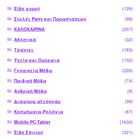
Είδη χορού
(129)
Στολές Party και Παραστάσεων
(98)
ΚΑΛΟΚΑΙΡΙΝΑ
(207)
Αθλητικά
(32)
Τσάντες
(183)
Υγεία και Ομορφιά
(132)
Γυναικεία Μόδα
(226)
Παιδική Μόδα
(74)
Ανδρική Μόδα
(8)
Διάφορα αξεσουάρ
(38)
Κοσμήματα-Ρολόγια
(87)
Mobile-PC-Tablet
(1630)
Είδη Σπιτιού
(321)