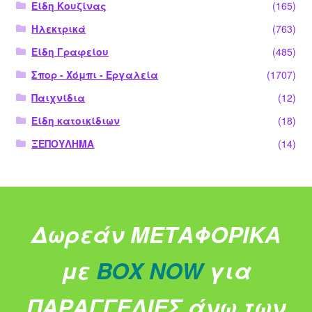
Είδη Κουζίνας
(165)
Ηλεκτρικά
(763)
Είδη Γραφείου
(485)
Σπορ - Χόμπι - Εργαλεία
(1707)
Παιχνίδια
(12)
Είδη κατοικίδιων
(18)
ΞΕΠΟΥΛΗΜΑ
(14)
Δωρεάν ΜΕΤΑΦΟΡΙΚΑ
με
BOX NOW
για
ΠΑΡΑΓΓΕΛΙΕΣ άνω των