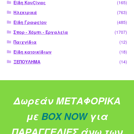
Είδη Κουζίνας
(165)
Ηλεκτρικά
(763)
Είδη Γραφείου
(485)
Σπορ - Χόμπι - Εργαλεία
(1707)
Παιχνίδια
(12)
Είδη κατοικίδιων
(18)
ΞΕΠΟΥΛΗΜΑ
(14)
Δωρεάν ΜΕΤΑΦΟΡΙΚΑ
με
BOX NOW
για
ΠΑΡΑΓΓΕΛΙΕΣ άνω των