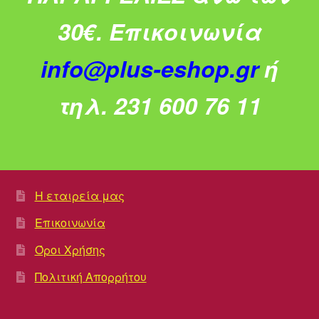
30€.
Επικοινωνία
info@plus-eshop.gr
ή
τηλ. 231 600 76 11
Η εταιρεία μας
Επικοινωνία
Όροι Χρήσης
Πολιτική Απορρήτου