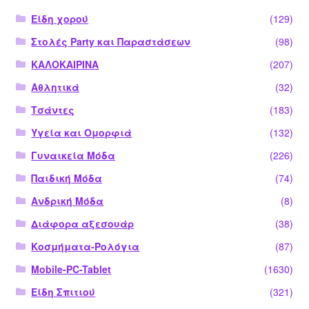
Είδη χορού
(129)
Στολές Party και Παραστάσεων
(98)
ΚΑΛΟΚΑΙΡΙΝΑ
(207)
Αθλητικά
(32)
Τσάντες
(183)
Υγεία και Ομορφιά
(132)
Γυναικεία Μόδα
(226)
Παιδική Μόδα
(74)
Ανδρική Μόδα
(8)
Διάφορα αξεσουάρ
(38)
Κοσμήματα-Ρολόγια
(87)
Mobile-PC-Tablet
(1630)
Είδη Σπιτιού
(321)