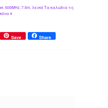
per, 500MHz, 7.5m, λευκό Τα καλώδια τις
κόνα 4
Save
Share