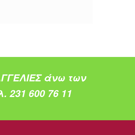
ΓΓΕΛΙΕΣ άνω των
. 231 600 76 11