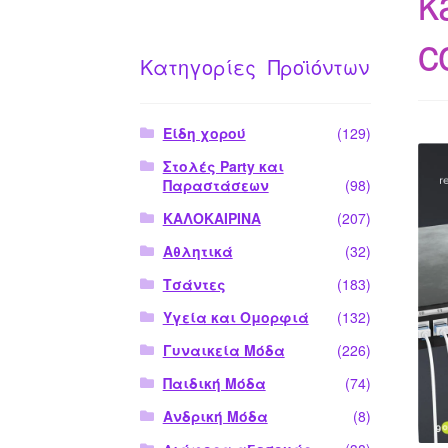
k
c
Κατηγορίες Προϊόντων
Είδη χορού
(129)
Στολές Party και
Παραστάσεων
(98)
ΚΑΛΟΚΑΙΡΙΝΑ
(207)
Αθλητικά
(32)
Τσάντες
(183)
Υγεία και Ομορφιά
(132)
Γυναικεία Μόδα
(226)
Παιδική Μόδα
(74)
Ανδρική Μόδα
(8)