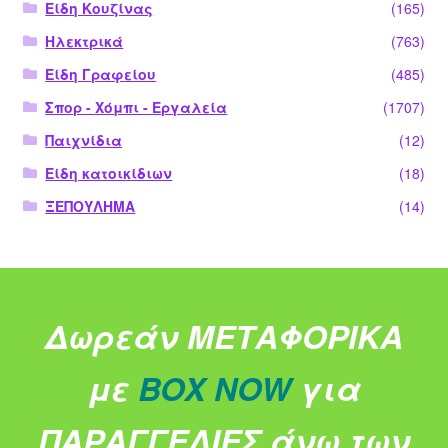
Είδη Κουζίνας
(165)
Ηλεκτρικά
(763)
Είδη Γραφείου
(485)
Σπορ - Χόμπι - Εργαλεία
(1707)
Παιχνίδια
(12)
Είδη κατοικίδιων
(18)
ΞΕΠΟΥΛΗΜΑ
(14)
Δωρεάν ΜΕΤΑΦΟΡΙΚΑ
με
BOX NOW
για
ΠΑΡΑΓΓΕΛΙΕΣ άνω των