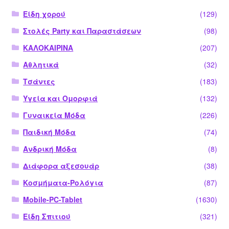
Είδη χορού
(129)
Στολές Party και Παραστάσεων
(98)
ΚΑΛΟΚΑΙΡΙΝΑ
(207)
Αθλητικά
(32)
Τσάντες
(183)
Υγεία και Ομορφιά
(132)
Γυναικεία Μόδα
(226)
Παιδική Μόδα
(74)
Ανδρική Μόδα
(8)
Διάφορα αξεσουάρ
(38)
Κοσμήματα-Ρολόγια
(87)
Mobile-PC-Tablet
(1630)
Είδη Σπιτιού
(321)