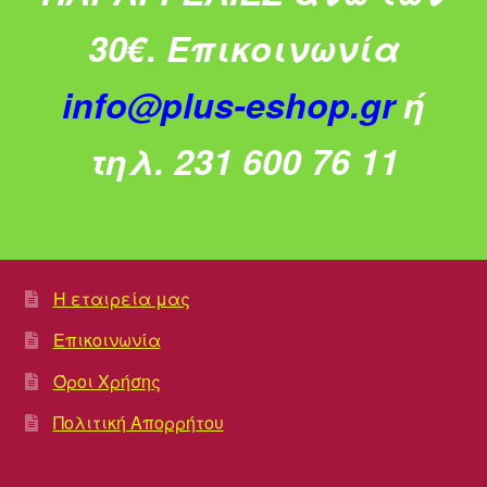
30€.
Επικοινωνία
info@plus-eshop.gr
ή
τηλ. 231 600 76 11
Η εταιρεία μας
Επικοινωνία
Όροι Χρήσης
Πολιτική Απορρήτου