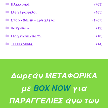
Ηλεκτρικά
(763)
Είδη Γραφείου
(485)
Σπορ - Χόμπι - Εργαλεία
(1707)
Παιχνίδια
(12)
Είδη κατοικίδιων
(18)
ΞΕΠΟΥΛΗΜΑ
(14)
Δωρεάν ΜΕΤΑΦΟΡΙΚΑ
με
BOX NOW
για
ΠΑΡΑΓΓΕΛΙΕΣ άνω των