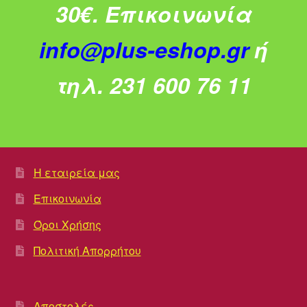
30€.
Επικοινωνία
info@plus-eshop.gr
ή
τηλ. 231 600 76 11
Η εταιρεία μας
Επικοινωνία
Όροι Χρήσης
Πολιτική Απορρήτου
Αποστολές