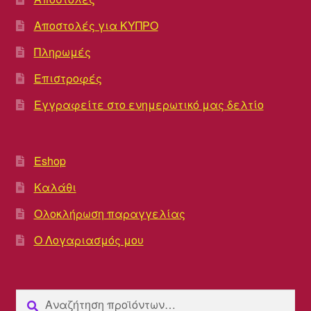
Αποστολές για ΚΥΠΡΟ
Πληρωμές
Επιστροφές
Εγγραφείτε στο ενημερωτικό μας δελτίο
Eshop
Καλάθι
Ολοκλήρωση παραγγελίας
Ο Λογαριασμός μου
Αναζήτηση
Αναζήτηση