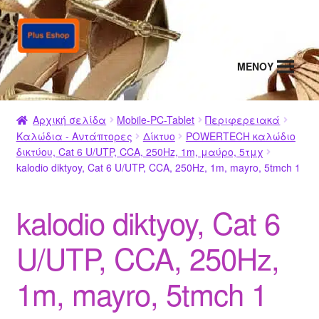
Απευθείας
Μετάβαση
μετάβαση
σε
στην
περιεχόμενο
MENΟΥ
πλοήγηση
Αρχική σελίδα
Mobile-PC-Tablet
Περιφερειακά
Καλώδια - Αντάπτορες
Δίκτυο
POWERTECH καλώδιο
δικτύου, Cat 6 U/UTP, CCA, 250Hz, 1m, μαύρο, 5τμχ
kalodio diktyoy, Cat 6 U/UTP, CCA, 250Hz, 1m, mayro, 5tmch 1
kalodio diktyoy, Cat 6
U/UTP, CCA, 250Hz,
1m, mayro, 5tmch 1