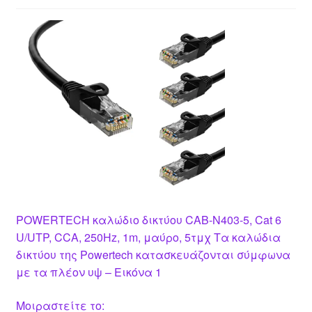
POWERTECH καλώδιο δικτύου CAB-N403-5, Cat 6
U/UTP, CCA, 250Hz, 1m, μαύρο, 5τμχ Τα καλώδια
δικτύου της Powertech κατασκευάζονται σύμφωνα
με τα πλέον υψ – Εικόνα 1
Μοιραστείτε το: