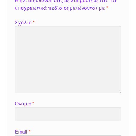
Η ηλ. διεύθυνση σας δεν δημοσιεύεται.
Τα
υποχρεωτικά πεδία σημειώνονται με
*
Σχόλιο
*
Όνομα
*
Email
*