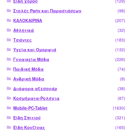
Είδη χορού
(129)
Στολές Party και Παραστάσεων
(98)
ΚΑΛΟΚΑΙΡΙΝΑ
(207)
Αθλητικά
(32)
Τσάντες
(183)
Υγεία και Ομορφιά
(132)
Γυναικεία Μόδα
(226)
Παιδική Μόδα
(74)
Ανδρική Μόδα
(8)
Διάφορα αξεσουάρ
(38)
Κοσμήματα-Ρολόγια
(87)
Mobile-PC-Tablet
(1630)
Είδη Σπιτιού
(321)
Είδη Κουζίνας
(165)