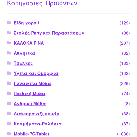
Κατηγορίες Προϊόντων
Είδη χορού
(129)
Στολές Party και Παραστάσεων
(98)
ΚΑΛΟΚΑΙΡΙΝΑ
(207)
Αθλητικά
(32)
Τσάντες
(183)
Υγεία και Ομορφιά
(132)
Γυναικεία Μόδα
(226)
Παιδική Μόδα
(74)
Ανδρική Μόδα
(8)
Διάφορα αξεσουάρ
(38)
Κοσμήματα-Ρολόγια
(87)
Mobile-PC-Tablet
(1630)