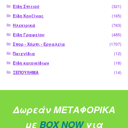
Είδη Σπιτιού
(321)
Είδη Κουζίνας
(165)
Ηλεκτρικά
(763)
Είδη Γραφείου
(485)
Σπορ - Χόμπι - Εργαλεία
(1707)
Παιχνίδια
(12)
Είδη κατοικίδιων
(18)
ΞΕΠΟΥΛΗΜΑ
(14)
Δωρεάν ΜΕΤΑΦΟΡΙΚΑ
με
BOX NOW
για