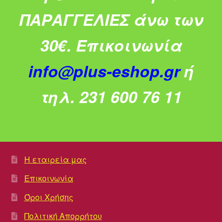
ΠΑΡΑΓΓΕΛΙΕΣ άνω των
30€.
Επικοινωνία
info@plus-eshop.gr
ή
τηλ. 231 600 76 11
Η εταιρεία μας
Επικοινωνία
Όροι Χρήσης
Πολιτική Απορρήτου