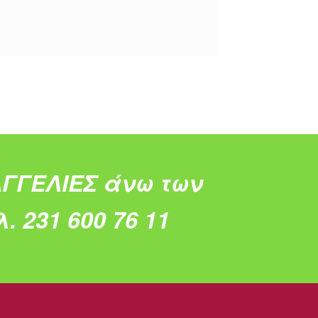
ΓΓΕΛΙΕΣ άνω των
. 231 600 76 11