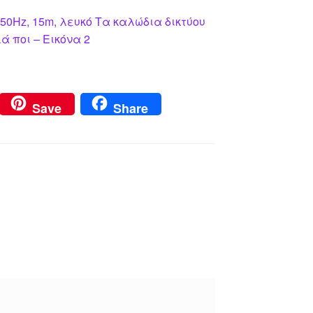
50Hz, 15m, λευκό Τα καλώδια δικτύου
 ποι – Εικόνα 2
Save
Share