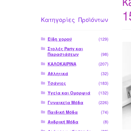
k
1
Κατηγορίες Προϊόντων
Είδη χορού
(129)
Στολές Party και
Παραστάσεων
(98)
ΚΑΛΟΚΑΙΡΙΝΑ
(207)
Αθλητικά
(32)
Τσάντες
(183)
Υγεία και Ομορφιά
(132)
Γυναικεία Μόδα
(226)
Παιδική Μόδα
(74)
Ανδρική Μόδα
(8)