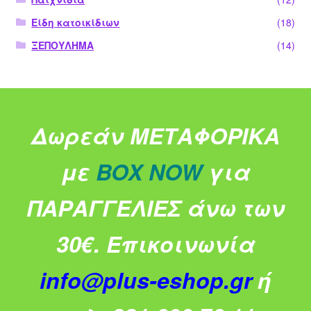
Είδη κατοικίδιων
(18)
ΞΕΠΟΥΛΗΜΑ
(14)
Δωρεάν ΜΕΤΑΦΟΡΙΚΑ
με
BOX NOW
για
ΠΑΡΑΓΓΕΛΙΕΣ άνω των
30€.
Επικοινωνία
info@plus-eshop.gr
ή