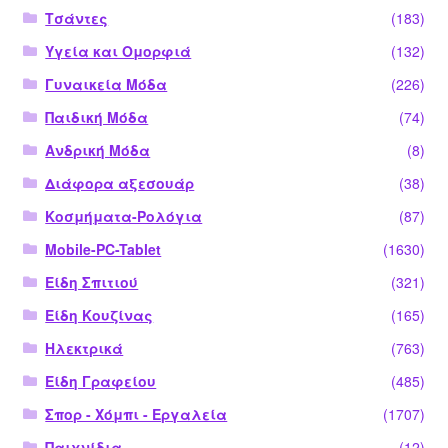
Τσάντες
(183)
Υγεία και Ομορφιά
(132)
Γυναικεία Μόδα
(226)
Παιδική Μόδα
(74)
Ανδρική Μόδα
(8)
Διάφορα αξεσουάρ
(38)
Κοσμήματα-Ρολόγια
(87)
Mobile-PC-Tablet
(1630)
Είδη Σπιτιού
(321)
Είδη Κουζίνας
(165)
Ηλεκτρικά
(763)
Είδη Γραφείου
(485)
Σπορ - Χόμπι - Εργαλεία
(1707)
Παιχνίδια
(12)