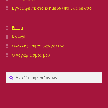
Εγγραφείτε στο ενημερωτικό μας δελτίο
Eshop
Καλάθι
Ολοκλήρωση παραγγελίας
Ο Λογαριασμός μου
Αναζήτηση
Αναζήτηση
για: