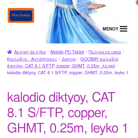
Απευθείας
Μετάβαση
μετάβαση
σε
στην
περιεχόμενο
MENΟΥ
πλοήγηση
Αρχική σελίδα
Mobile-PC-Tablet
Περιφερειακά
Καλώδια - Αντάπτορες
Δίκτυο
GOOBAY καλώδιο
δικτύου, CAT 8.1 S/FTP, copper, GHMT, 0.25m, λευκό
kalodio diktyoy, CAT 8.1 S/FTP, copper, GHMT, 0.25m, leyko 1
kalodio diktyoy, CAT
8.1 S/FTP, copper,
GHMT, 0.25m, leyko 1