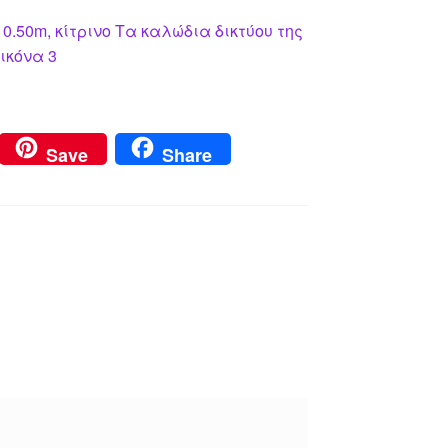
 0.50m, κίτρινο Τα καλώδια δικτύου της
ικόνα 3
Save
Share