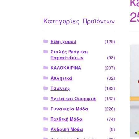
k
2
Κατηγορίες Προϊόντων
Είδη χορού
(129)
Στολές Party και
Παραστάσεων
(98)
ΚΑΛΟΚΑΙΡΙΝΑ
(207)
Αθλητικά
(32)
Τσάντες
(183)
Υγεία και Ομορφιά
(132)
Γυναικεία Μόδα
(226)
Παιδική Μόδα
(74)
Ανδρική Μόδα
(8)