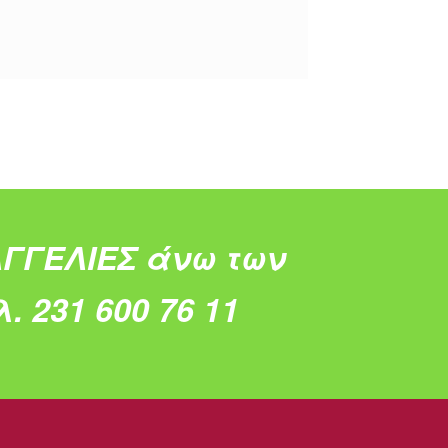
ΓΓΕΛΙΕΣ άνω των
. 231 600 76 11