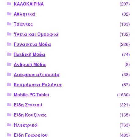
ΚΑΛΟΚΑΙΡΙΝΑ
(207)
Αθλητικά
(32)
Τσάντες
(183)
Υγεία και Ομορφιά
(132)
Γυναικεία Μόδα
(226)
Παιδική Μόδα
(74)
Ανδρική Μόδα
(8)
Διάφορα αξεσουάρ
(38)
Κοσμήματα-Ρολόγια
(87)
Mobile-PC-Tablet
(1630)
Είδη Σπιτιού
(321)
Είδη Κουζίνας
(165)
Ηλεκτρικά
(763)
Είδη Γραφείου
(485)