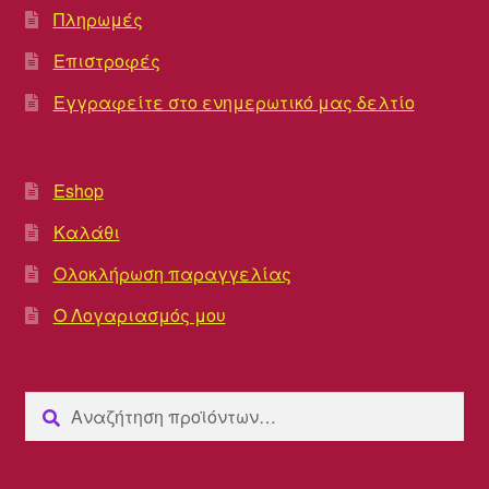
Πληρωμές
Επιστροφές
Εγγραφείτε στο ενημερωτικό μας δελτίο
Eshop
Καλάθι
Ολοκλήρωση παραγγελίας
Ο Λογαριασμός μου
Αναζήτηση
Αναζήτηση
για: