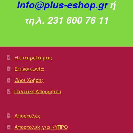
info@plus-eshop.gr
ή
τηλ. 231 600 76 11
Η εταιρεία μας
Επικοινωνία
Όροι Χρήσης
Πολιτική Απορρήτου
Αποστολές
Αποστολές για ΚΥΠΡΟ