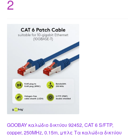
2
GOOBAY καλώδιο δικτύου 92452, CAT 6 S/FTP,
copper, 250MHz, 0.15m, μπλε Τα καλώδια δικτύου