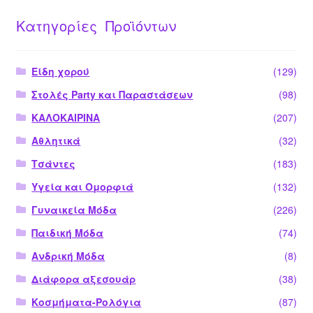
Κατηγορίες Προϊόντων
Είδη χορού
(129)
Στολές Party και Παραστάσεων
(98)
ΚΑΛΟΚΑΙΡΙΝΑ
(207)
Αθλητικά
(32)
Τσάντες
(183)
Υγεία και Ομορφιά
(132)
Γυναικεία Μόδα
(226)
Παιδική Μόδα
(74)
Ανδρική Μόδα
(8)
Διάφορα αξεσουάρ
(38)
Κοσμήματα-Ρολόγια
(87)