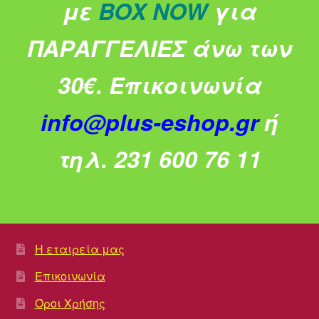
με
BOX NOW
για
ΠΑΡΑΓΓΕΛΙΕΣ άνω των
30€.
Επικοινωνία
info@plus-eshop.gr
ή
τηλ. 231 600 76 11
Η εταιρεία μας
Επικοινωνία
Όροι Χρήσης