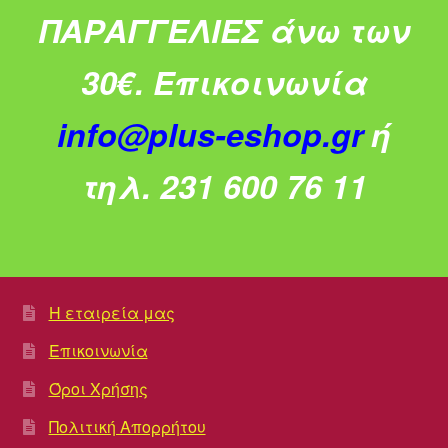
ΠΑΡΑΓΓΕΛΙΕΣ άνω των
30€.
Επικοινωνία
info@plus-eshop.gr
ή
τηλ. 231 600 76 11
Η εταιρεία μας
Επικοινωνία
Όροι Χρήσης
Πολιτική Απορρήτου