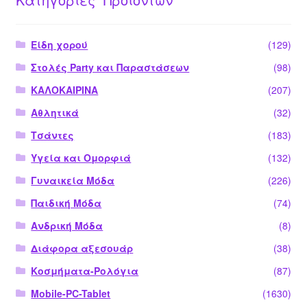
Είδη χορού
(129)
Στολές Party και Παραστάσεων
(98)
ΚΑΛΟΚΑΙΡΙΝΑ
(207)
Αθλητικά
(32)
Τσάντες
(183)
Υγεία και Ομορφιά
(132)
Γυναικεία Μόδα
(226)
Παιδική Μόδα
(74)
Ανδρική Μόδα
(8)
Διάφορα αξεσουάρ
(38)
Κοσμήματα-Ρολόγια
(87)
Mobile-PC-Tablet
(1630)