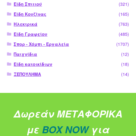
Είδη Σπιτιού
(321)
Είδη Κουζίνας
(165)
Ηλεκτρικά
(763)
Είδη Γραφείου
(485)
Σπορ - Χόμπι - Εργαλεία
(1707)
Παιχνίδια
(12)
Είδη κατοικίδιων
(18)
ΞΕΠΟΥΛΗΜΑ
(14)
Δωρεάν ΜΕΤΑΦΟΡΙΚΑ
με
BOX NOW
για