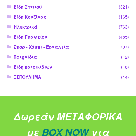
Είδη Σπιτιού
(321)
Είδη Κουζίνας
(165)
Ηλεκτρικά
(763)
Είδη Γραφείου
(485)
Σπορ - Χόμπι - Εργαλεία
(1707)
Παιχνίδια
(12)
Είδη κατοικίδιων
(18)
ΞΕΠΟΥΛΗΜΑ
(14)
Δωρεάν ΜΕΤΑΦΟΡΙΚΑ
με
BOX NOW
για