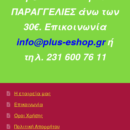
ΠΑΡΑΓΓΕΛΙΕΣ άνω των
30€.
Επικοινωνία
info@plus-eshop.gr
ή
τηλ. 231 600 76 11
Η εταιρεία μας
Επικοινωνία
Όροι Χρήσης
Πολιτική Απορρήτου