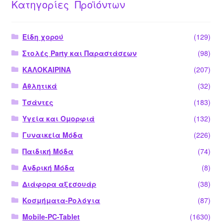
Κατηγορίες Προϊόντων
Είδη χορού
(129)
Στολές Party και Παραστάσεων
(98)
ΚΑΛΟΚΑΙΡΙΝΑ
(207)
Αθλητικά
(32)
Τσάντες
(183)
Υγεία και Ομορφιά
(132)
Γυναικεία Μόδα
(226)
Παιδική Μόδα
(74)
Ανδρική Μόδα
(8)
Διάφορα αξεσουάρ
(38)
Κοσμήματα-Ρολόγια
(87)
Mobile-PC-Tablet
(1630)