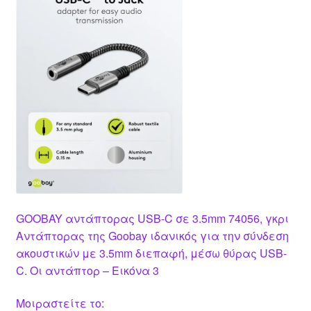
GOOBAY αντάπτορας USB-C σε 3.5mm 74056, γκρι
Aντάπτορας της Goobay ιδανικός για την σύνδεση
ακουστικών με 3.5mm διεπαφή, μέσω θύρας USB-
C. Οι αντάπτορ – Εικόνα 3
Μοιραστείτε το: