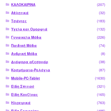
ΚΑΛΟΚΑΙΡΙΝΑ
(207)
Αθλητικά
(32)
Τσάντες
(183)
Υγεία και Ομορφιά
(132)
Γυναικεία Μόδα
(226)
Παιδική Μόδα
(74)
Ανδρική Μόδα
(8)
Διάφορα αξεσουάρ
(38)
Κοσμήματα-Ρολόγια
(87)
Mobile-PC-Tablet
(1630)
Είδη Σπιτιού
(321)
Είδη Κουζίνας
(165)
Ηλεκτρικά
(763)
Είδη Γραφείου
(485)