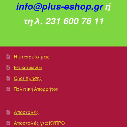
info@plus-eshop.gr
ή
τηλ. 231 600 76 11
Η εταιρεία μας
Επικοινωνία
Όροι Χρήσης
Πολιτική Απορρήτου
Αποστολές
Αποστολές για ΚΥΠΡΟ