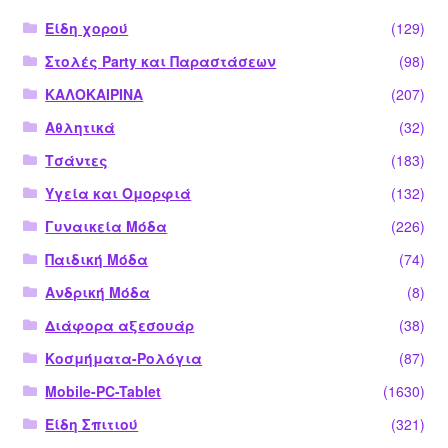
Είδη χορού
(129)
Στολές Party και Παραστάσεων
(98)
ΚΑΛΟΚΑΙΡΙΝΑ
(207)
Αθλητικά
(32)
Τσάντες
(183)
Υγεία και Ομορφιά
(132)
Γυναικεία Μόδα
(226)
Παιδική Μόδα
(74)
Ανδρική Μόδα
(8)
Διάφορα αξεσουάρ
(38)
Κοσμήματα-Ρολόγια
(87)
Mobile-PC-Tablet
(1630)
Είδη Σπιτιού
(321)