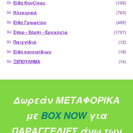
Είδη Κουζίνας
(165)
Ηλεκτρικά
(763)
Είδη Γραφείου
(485)
Σπορ - Χόμπι - Εργαλεία
(1707)
Παιχνίδια
(12)
Είδη κατοικίδιων
(18)
ΞΕΠΟΥΛΗΜΑ
(14)
Δωρεάν ΜΕΤΑΦΟΡΙΚΑ
με
BOX NOW
για
ΠΑΡΑΓΓΕΛΙΕΣ άνω των