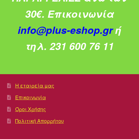
30€.
Επικοινωνία
info@plus-eshop.gr
ή
τηλ. 231 600 76 11
Η εταιρεία μας
Επικοινωνία
Όροι Χρήσης
Πολιτική Απορρήτου