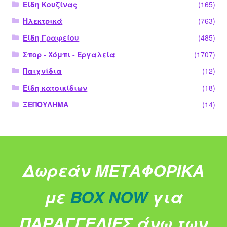
Είδη Κουζίνας
(165)
Ηλεκτρικά
(763)
Είδη Γραφείου
(485)
Σπορ - Χόμπι - Εργαλεία
(1707)
Παιχνίδια
(12)
Είδη κατοικίδιων
(18)
ΞΕΠΟΥΛΗΜΑ
(14)
Δωρεάν ΜΕΤΑΦΟΡΙΚΑ
με
BOX NOW
για
ΠΑΡΑΓΓΕΛΙΕΣ άνω των