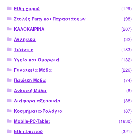
Είδη χορού
(129)
Στολές Party και Παραστάσεων
(98)
ΚΑΛΟΚΑΙΡΙΝΑ
(207)
Αθλητικά
(32)
Τσάντες
(183)
Υγεία και Ομορφιά
(132)
Γυναικεία Μόδα
(226)
Παιδική Μόδα
(74)
Ανδρική Μόδα
(8)
Διάφορα αξεσουάρ
(38)
Κοσμήματα-Ρολόγια
(87)
Mobile-PC-Tablet
(1630)
Είδη Σπιτιού
(321)