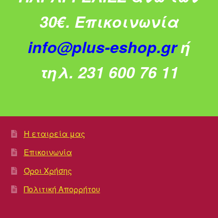
30€.
Επικοινωνία
info@plus-eshop.gr
ή
τηλ. 231 600 76 11
Η εταιρεία μας
Επικοινωνία
Όροι Χρήσης
Πολιτική Απορρήτου