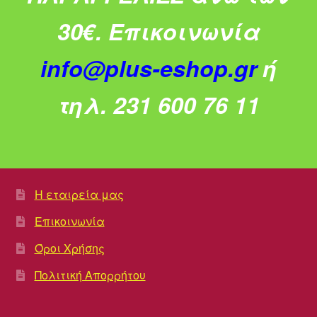
30€.
Επικοινωνία
info@plus-eshop.gr
ή
τηλ. 231 600 76 11
Η εταιρεία μας
Επικοινωνία
Όροι Χρήσης
Πολιτική Απορρήτου