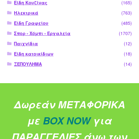
Είδη Κουζίνας
(165)
Ηλεκτρικά
(763)
Είδη Γραφείου
(485)
Σπορ - Χόμπι - Εργαλεία
(1707)
Παιχνίδια
(12)
Είδη κατοικίδιων
(18)
ΞΕΠΟΥΛΗΜΑ
(14)
Δωρεάν ΜΕΤΑΦΟΡΙΚΑ
με
BOX NOW
για
ΠΑΡΑΓΓΕΛΙΕΣ άνω των