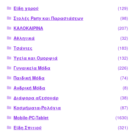
Είδη χορού
(129)
Στολές Party και Παραστάσεων
(98)
ΚΑΛΟΚΑΙΡΙΝΑ
(207)
Αθλητικά
(32)
Τσάντες
(183)
Υγεία και Ομορφιά
(132)
Γυναικεία Μόδα
(226)
Παιδική Μόδα
(74)
Ανδρική Μόδα
(8)
Διάφορα αξεσουάρ
(38)
Κοσμήματα-Ρολόγια
(87)
Mobile-PC-Tablet
(1630)
Είδη Σπιτιού
(321)