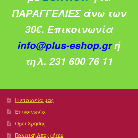
ΠΑΡΑΓΓΕΛΙΕΣ άνω των
30€.
Επικοινωνία
info@plus-eshop.gr
ή
τηλ. 231 600 76 11
Η εταιρεία μας
Επικοινωνία
Όροι Χρήσης
Πολιτική Απορρήτου