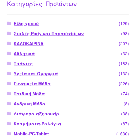
Κατηγορίες Προϊόντων
Είδη χορού
(129)
Στολές Party και Παραστάσεων
(98)
ΚΑΛΟΚΑΙΡΙΝΑ
(207)
Αθλητικά
(32)
Τσάντες
(183)
Υγεία και Ομορφιά
(132)
Γυναικεία Μόδα
(226)
Παιδική Μόδα
(74)
Ανδρική Μόδα
(8)
Διάφορα αξεσουάρ
(38)
Κοσμήματα-Ρολόγια
(87)
Mobile-PC-Tablet
(1630)