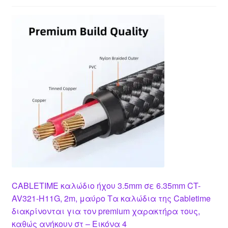
CABLETIME καλώδιο ήχου 3.5mm σε 6.35mm CT-
AV321-H11G, 2m, μαύρο Τα καλώδια της Cabletime
διακρίνονται για τον premium χαρακτήρα τους,
καθώς ανήκουν στ – Εικόνα 4