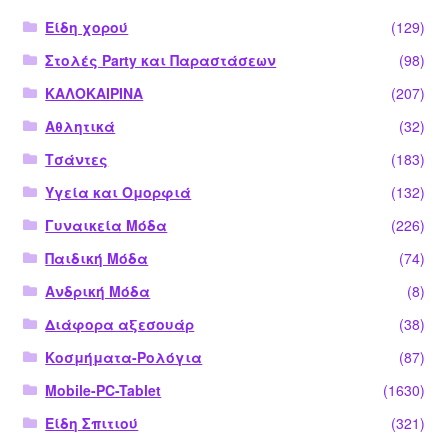
Είδη χορού
(129)
Στολές Party και Παραστάσεων
(98)
ΚΑΛΟΚΑΙΡΙΝΑ
(207)
Αθλητικά
(32)
Τσάντες
(183)
Υγεία και Ομορφιά
(132)
Γυναικεία Μόδα
(226)
Παιδική Μόδα
(74)
Ανδρική Μόδα
(8)
Διάφορα αξεσουάρ
(38)
Κοσμήματα-Ρολόγια
(87)
Mobile-PC-Tablet
(1630)
Είδη Σπιτιού
(321)