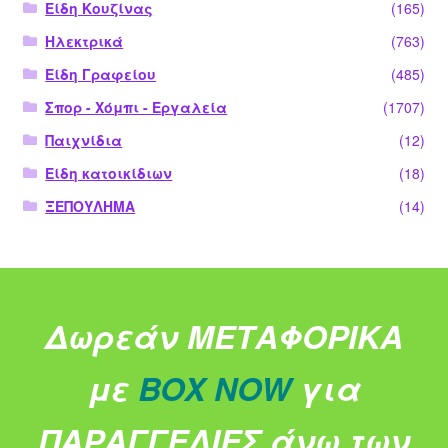
Είδη Κουζίνας
(165)
Ηλεκτρικά
(763)
Είδη Γραφείου
(485)
Σπορ - Χόμπι - Εργαλεία
(1707)
Παιχνίδια
(12)
Είδη κατοικίδιων
(18)
ΞΕΠΟΥΛΗΜΑ
(14)
Δωρεάν ΜΕΤΑΦΟΡΙΚΑ
με
BOX NOW
για
ΠΑΡΑΓΓΕΛΙΕΣ άνω των