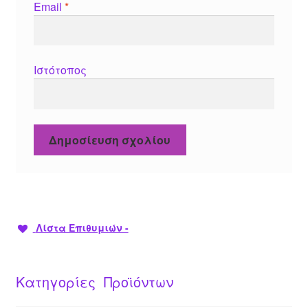
Email
*
Ιστότοπος
Λίστα Επιθυμιών -
Κατηγορίες Προϊόντων