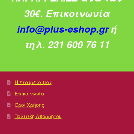
30€.
Επικοινωνία
info@plus-eshop.gr
ή
τηλ. 231 600 76 11
Η εταιρεία μας
Επικοινωνία
Όροι Χρήσης
Πολιτική Απορρήτου