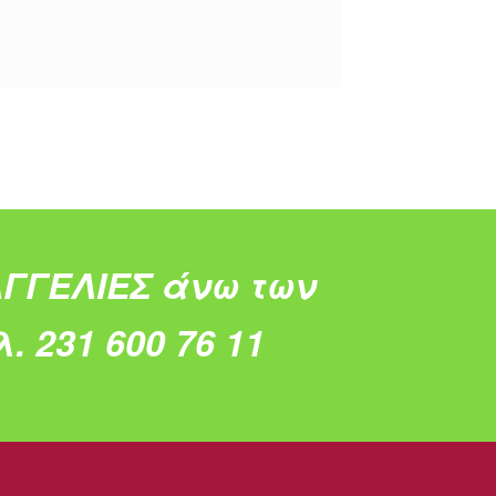
ΓΓΕΛΙΕΣ άνω των
. 231 600 76 11