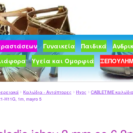
Παραστάσεων
Γυναικεία
Παιδικά
Ανδρι
Διάφορα
Υγεία και Ομορφιά
ΞΕΠΟΥΛΗ
φερειακά
Καλώδια - Αντάπτορες
Ήχος
CABLETIME καλώδιο 
21-H11G, 1m, mayro 5