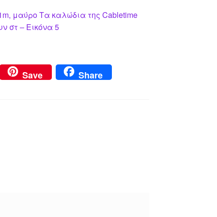
m, μαύρο Τα καλώδια της Cabletime
ν στ – Εικόνα 5
Save
Share