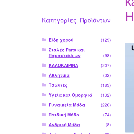
k
H
Κατηγορίες Προϊόντων
Είδη χορού
(129)
Στολές Party και
Παραστάσεων
(98)
ΚΑΛΟΚΑΙΡΙΝΑ
(207)
Αθλητικά
(32)
Τσάντες
(183)
Υγεία και Ομορφιά
(132)
Γυναικεία Μόδα
(226)
Παιδική Μόδα
(74)
Ανδρική Μόδα
(8)