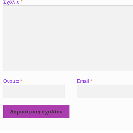
Σχόλιο
*
Όνομα
*
Email
*