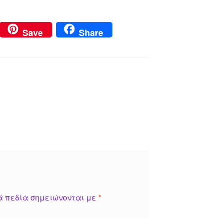
Save
Share
ά πεδία σημειώνονται με
*