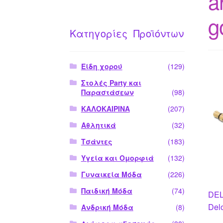
a
g
Κατηγορίες Προϊόντων
Είδη χορού
(129)
Στολές Party και
Παραστάσεων
(98)
ΚΑΛΟΚΑΙΡΙΝΑ
(207)
Αθλητικά
(32)
Τσάντες
(183)
Υγεία και Ομορφιά
(132)
Γυναικεία Μόδα
(226)
Παιδική Μόδα
(74)
DEL
Del
Ανδρική Μόδα
(8)