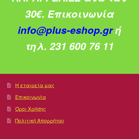
30€.
Επικοινωνία
info@plus-eshop.gr
ή
τηλ. 231 600 76 11
Η εταιρεία μας
Επικοινωνία
Όροι Χρήσης
Πολιτική Απορρήτου