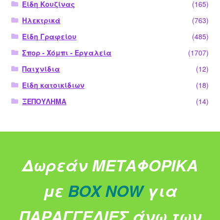
Είδη Κουζίνας
(165)
Ηλεκτρικά
(763)
Είδη Γραφείου
(485)
Σπορ - Χόμπι - Εργαλεία
(1707)
Παιχνίδια
(12)
Είδη κατοικίδιων
(18)
ΞΕΠΟΥΛΗΜΑ
(14)
Δωρεάν ΜΕΤΑΦΟΡΙΚΑ
με
BOX NOW
για
ΠΑΡΑΓΓΕΛΙΕΣ άνω των