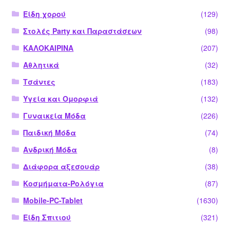
Είδη χορού
(129)
Στολές Party και Παραστάσεων
(98)
ΚΑΛΟΚΑΙΡΙΝΑ
(207)
Αθλητικά
(32)
Τσάντες
(183)
Υγεία και Ομορφιά
(132)
Γυναικεία Μόδα
(226)
Παιδική Μόδα
(74)
Ανδρική Μόδα
(8)
Διάφορα αξεσουάρ
(38)
Κοσμήματα-Ρολόγια
(87)
Mobile-PC-Tablet
(1630)
Είδη Σπιτιού
(321)