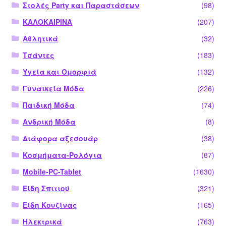
Στολές Party και Παραστάσεων
(98)
ΚΑΛΟΚΑΙΡΙΝΑ
(207)
Αθλητικά
(32)
Τσάντες
(183)
Υγεία και Ομορφιά
(132)
Γυναικεία Μόδα
(226)
Παιδική Μόδα
(74)
Ανδρική Μόδα
(8)
Διάφορα αξεσουάρ
(38)
Κοσμήματα-Ρολόγια
(87)
Mobile-PC-Tablet
(1630)
Είδη Σπιτιού
(321)
Είδη Κουζίνας
(165)
Ηλεκτρικά
(763)