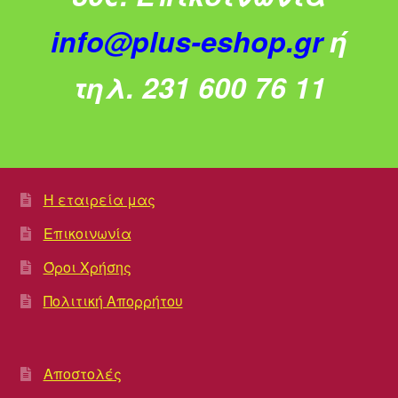
info@plus-eshop.gr
ή
τηλ. 231 600 76 11
Η εταιρεία μας
Επικοινωνία
Όροι Χρήσης
Πολιτική Απορρήτου
Αποστολές