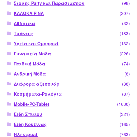
Στολές Party και Παραστάσεων
(98)
ΚΑΛΟΚΑΙΡΙΝΑ
(207)
Αθλητικά
(32)
Τσάντες
(183)
Υγεία και Ομορφιά
(132)
Γυναικεία Μόδα
(226)
Παιδική Μόδα
(74)
Ανδρική Μόδα
(8)
Διάφορα αξεσουάρ
(38)
Κοσμήματα-Ρολόγια
(87)
Mobile-PC-Tablet
(1630)
Είδη Σπιτιού
(321)
Είδη Κουζίνας
(165)
Ηλεκτρικά
(763)