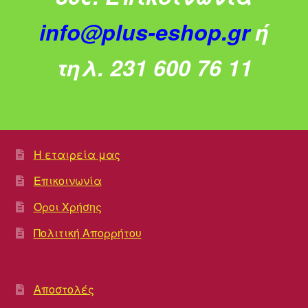
info@plus-eshop.gr
ή
τηλ. 231 600 76 11
Η εταιρεία μας
Επικοινωνία
Όροι Χρήσης
Πολιτική Απορρήτου
Αποστολές