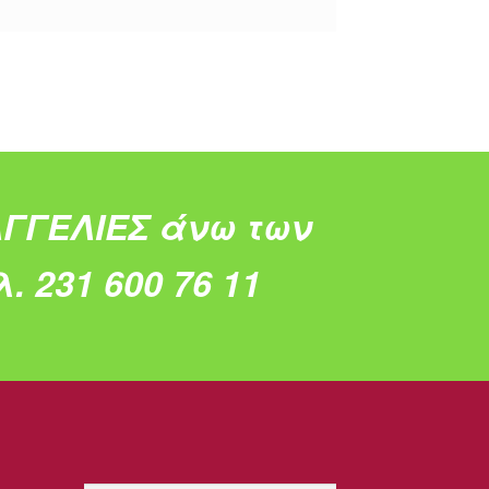
ΓΓΕΛΙΕΣ άνω των
. 231 600 76 11