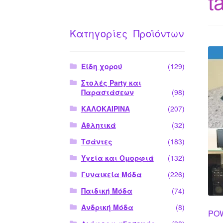
t
Κατηγορίες Προϊόντων
Είδη χορού
(129)
Στολές Party και
Παραστάσεων
(98)
ΚΑΛΟΚΑΙΡΙΝΑ
(207)
Αθλητικά
(32)
Τσάντες
(183)
Υγεία και Ομορφιά
(132)
Γυναικεία Μόδα
(226)
Παιδική Μόδα
(74)
Ανδρική Μόδα
(8)
POW