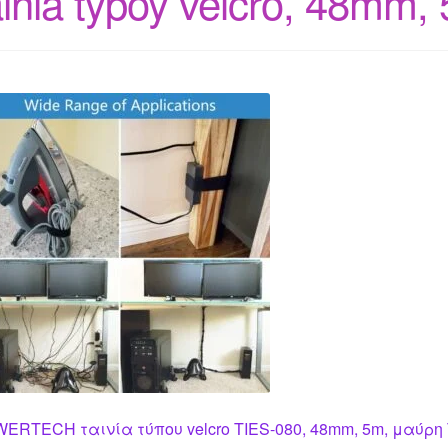
ainia typoy velcro, 48mm,
ERTECH ταινία τύπου velcro TIES-080, 48mm, 5m, μαύρη 