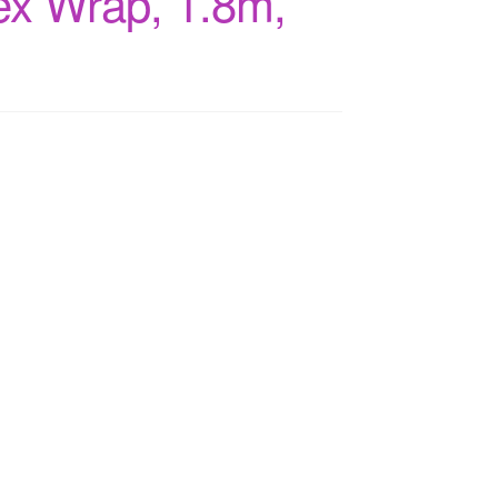
ex Wrap, 1.8m,