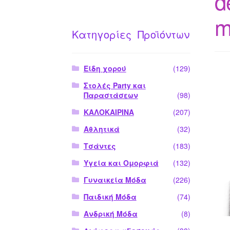
d
m
Κατηγορίες Προϊόντων
Είδη χορού
(129)
Στολές Party και
Παραστάσεων
(98)
ΚΑΛΟΚΑΙΡΙΝΑ
(207)
Αθλητικά
(32)
Τσάντες
(183)
Υγεία και Ομορφιά
(132)
Γυναικεία Μόδα
(226)
Παιδική Μόδα
(74)
Ανδρική Μόδα
(8)