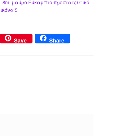
1.8m, μαύρο Εύκαμπτο προστατευτικό
Εικόνα 5
Save
Share