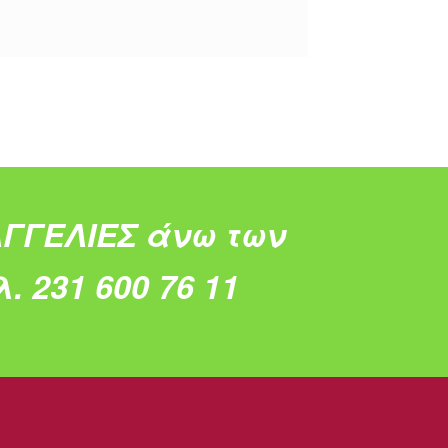
ΓΓΕΛΙΕΣ άνω των
. 231 600 76 11