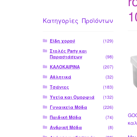
r
1
Κατηγορίες Προϊόντων
Είδη χορού
(129)
Στολές Party και
Παραστάσεων
(98)
ΚΑΛΟΚΑΙΡΙΝΑ
(207)
Αθλητικά
(32)
Τσάντες
(183)
Υγεία και Ομορφιά
(132)
Γυναικεία Μόδα
(226)
GOO
Παιδική Μόδα
(74)
καλ
Ανδρική Μόδα
(8)