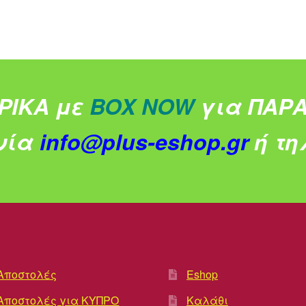
ΡΙΚΑ με
BOX NOW
για ΠΑΡΑ
νία
info@plus-eshop.gr
ή τηλ
Αποστολές
Eshop
Αποστολές για ΚΥΠΡΟ
Καλάθι