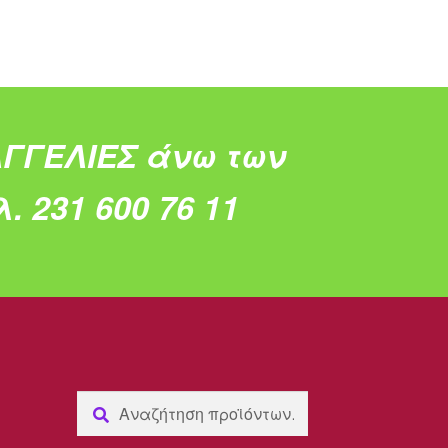
ΓΓΕΛΙΕΣ άνω των
. 231 600 76 11
Αναζήτηση
Αναζήτηση
για: