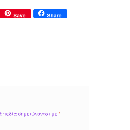
Save
Share
ά πεδία σημειώνονται με
*