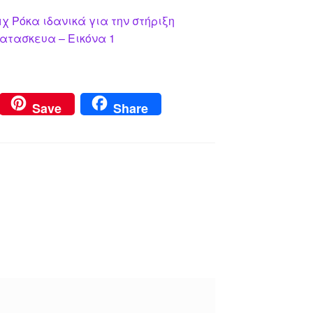
χ Ρόκα ιδανικά για την στήριξη
κατασκευα – Εικόνα 1
Save
Share