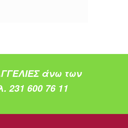
ΓΓΕΛΙΕΣ άνω των
. 231 600 76 11