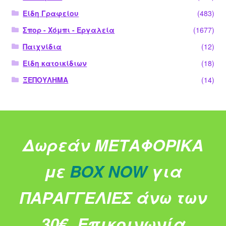
Είδη Γραφείου
(483)
Σπορ - Χόμπι - Εργαλεία
(1677)
Παιχνίδια
(12)
Είδη κατοικίδιων
(18)
ΞΕΠΟΥΛΗΜΑ
(14)
Δωρεάν ΜΕΤΑΦΟΡΙΚΑ
με
BOX NOW
για
ΠΑΡΑΓΓΕΛΙΕΣ άνω των
30€.
Επικοινωνία