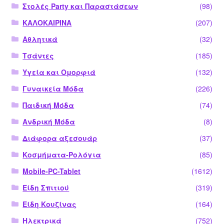
Στολές Party και Παραστάσεων
(98)
ΚΑΛΟΚΑΙΡΙΝΑ
(207)
Αθλητικά
(32)
Τσάντες
(185)
Υγεία και Ομορφιά
(132)
Γυναικεία Μόδα
(226)
Παιδική Μόδα
(74)
Ανδρική Μόδα
(8)
Διάφορα αξεσουάρ
(37)
Κοσμήματα-Ρολόγια
(85)
Mobile-PC-Tablet
(1612)
Είδη Σπιτιού
(319)
Είδη Κουζίνας
(164)
Ηλεκτρικά
(752)