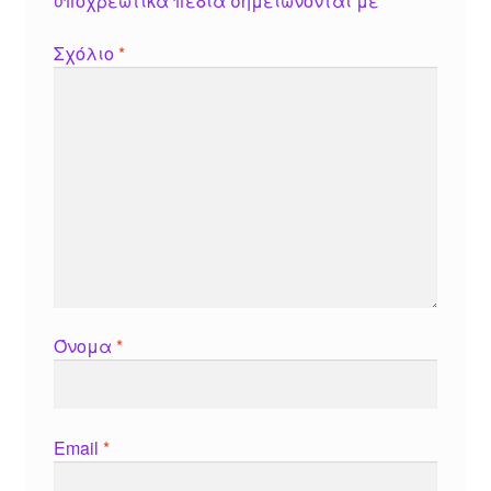
υποχρεωτικά πεδία σημειώνονται με
*
Σχόλιο
*
Όνομα
*
Email
*