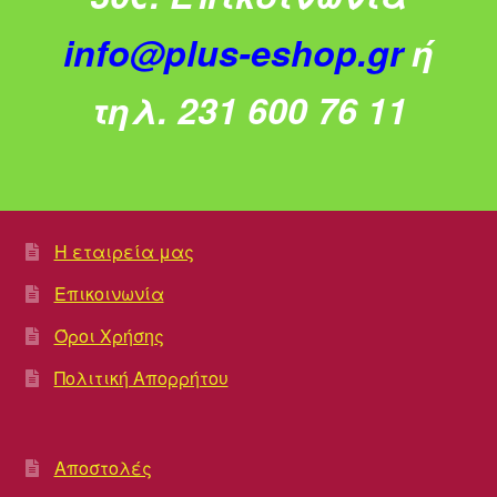
info@plus-eshop.gr
ή
τηλ. 231 600 76 11
Η εταιρεία μας
Επικοινωνία
Όροι Χρήσης
Πολιτική Απορρήτου
Αποστολές