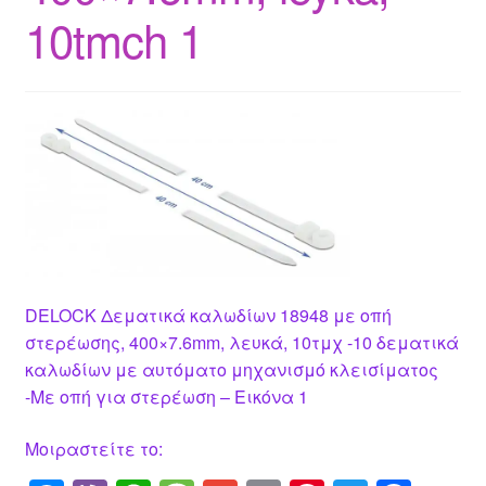
10tmch 1
DELOCK Δεματικά καλωδίων 18948 με οπή
στερέωσης, 400×7.6mm, λευκά, 10τμχ -10 δεματικά
καλωδίων με αυτόματο μηχανισμό κλεισίματος
-Με οπή για στερέωση – Εικόνα 1
Μοιραστείτε το: