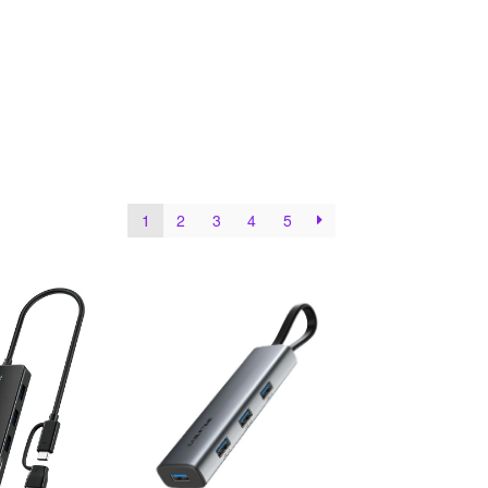
1
2
3
4
5