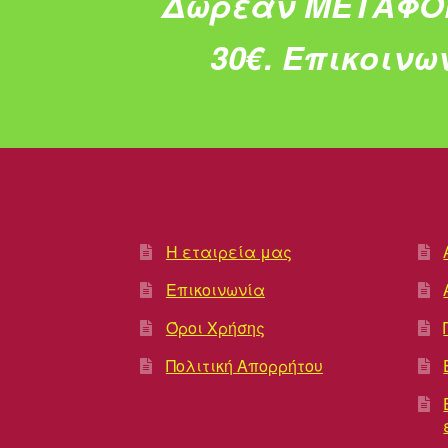
Δωρεάν ΜΕΤΑΦΟ
30€.
Επικοινω
Η εταιρεία μας
Επικοινωνία
Όροι Χρήσης
Πολιτική Απορρήτου