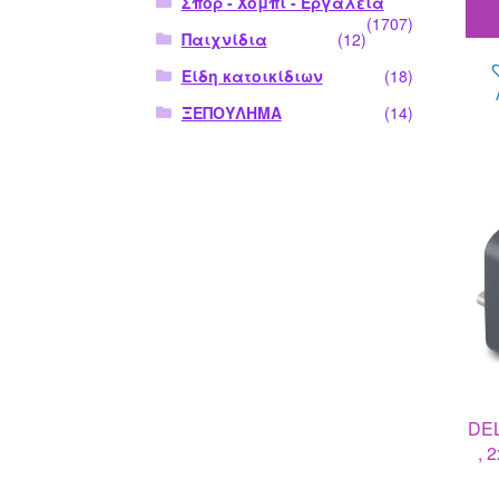
Σπορ - Χόμπι - Εργαλεία
(1707)
Παιχνίδια
(12)
Είδη κατοικίδιων
(18)
ΞΕΠΟΥΛΗΜΑ
(14)
DEL
, 