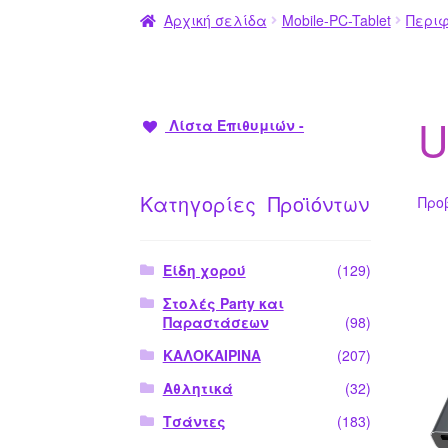
Αρχική σελίδα
Mobile-PC-Tablet
Περι
U
Λίστα Επιθυμιών -
Κατηγορίες Προϊόντων
Προ
Είδη χορού
(129)
Στολές Party και
Παραστάσεων
(98)
ΚΑΛΟΚΑΙΡΙΝΑ
(207)
Αθλητικά
(32)
Τσάντες
(183)