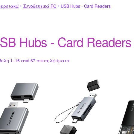
φερειακά
Συνοδευτικά PC
USB Hubs - Card Readers
SB Hubs - Card Readers
βολή 1–16 από 67 αποτελέσματα