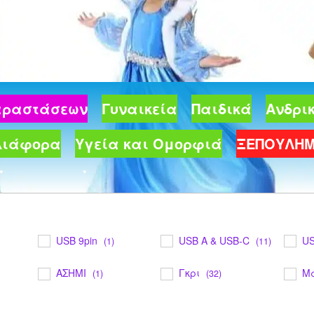
Παραστάσεων
Γυναικεία
Παιδικά
Ανδρι
Διάφορα
Υγεία και Ομορφιά
ΞΕΠΟΥΛΗ
USB 9pin
USB A & USB-C
US
(1)
(11)
ΑΣΗΜΙ
Γκρι
Μ
(1)
(32)