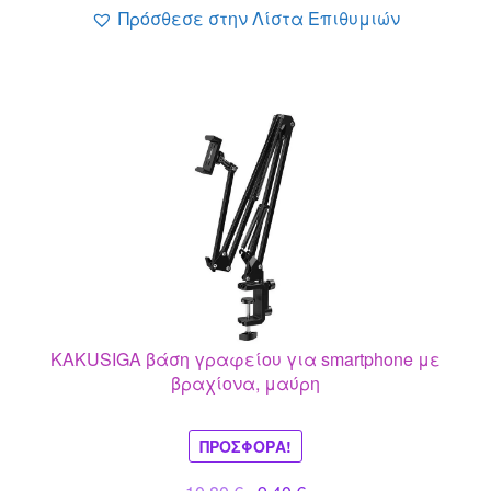
Πρόσθεσε στην Λίστα Επιθυμιών
KAKUSIGA βάση γραφείου για smartphone με
βραχίονα, μαύρη
ΠΡΟΣΦΟΡΆ!
Original
Η