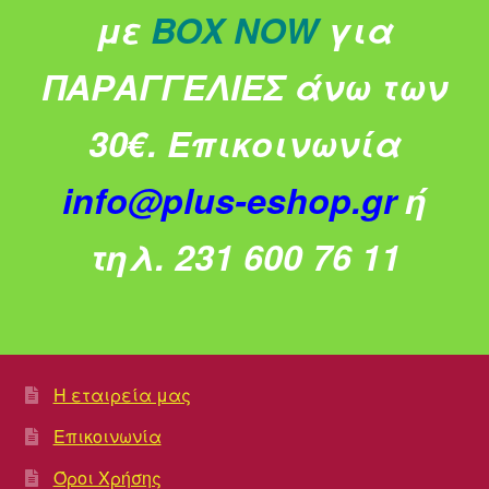
με
BOX NOW
για
ΠΑΡΑΓΓΕΛΙΕΣ άνω των
30€.
Επικοινωνία
info@plus-eshop.gr
ή
τηλ. 231 600 76 11
Η εταιρεία μας
Επικοινωνία
Όροι Χρήσης