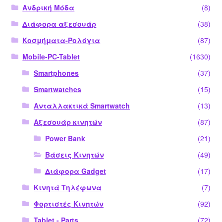
Ανδρική Μόδα
(8)
Διάφορα αξεσουάρ
(38)
Κοσμήματα-Ρολόγια
(87)
Mobile-PC-Tablet
(1630)
Smartphones
(37)
Smartwatches
(15)
Ανταλλακτικά Smartwatch
(13)
Αξεσουάρ κινητών
(87)
Power Bank
(21)
Βάσεις Κινητών
(49)
Διάφορα Gadget
(17)
Κινητά Τηλέφωνα
(7)
Φορτιστές Κινητών
(92)
Tablet - Parts
(72)