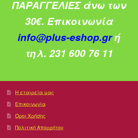
ΠΑΡΑΓΓΕΛΙΕΣ άνω των
30€.
Επικοινωνία
info@plus-eshop.gr
ή
τηλ. 231 600 76 11
Η εταιρεία μας
Επικοινωνία
Όροι Χρήσης
Πολιτική Απορρήτου